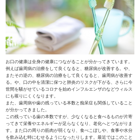
お口の健康は全身の健康につながることが分かってきています。
例えば歯周病の治療をして良くなると、糖尿病が改善する。や、
またその逆の、糖尿病の治療をして良くなると、歯周病が改善す
る。や、口の中を清潔に保つと肺炎のリスクが下がる、さらに今
世間を騒がせているコロナを始めインフルエンザのなどウィルス
にも罹りにくくなります。
また、歯周病や歯の残っている本数と痴呆症も関係していること
が分かってきました。
この残っている歯の本数ですが、少なくなると食べるものが片寄
ってきて栄養やエネルギーが足らなくなり、老化へとつながりま
す。また口の周りの筋肉が弱くなり、食べこぼしや、食事や水分
を飲み込む時にむせるようになったりします。最近ではこのこと