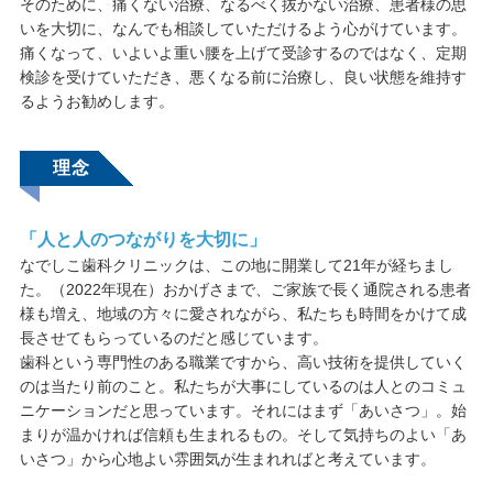
そのために、痛くない治療、なるべく抜かない治療、患者様の思
いを大切に、なんでも相談していただけるよう心がけています。
痛くなって、いよいよ重い腰を上げて受診するのではなく、定期
検診を受けていただき、悪くなる前に治療し、良い状態を維持す
るようお勧めします。
理念
「人と人のつながりを大切に」
なでしこ歯科クリニックは、この地に開業して21年が経ちまし
た。（2022年現在）おかげさまで、ご家族で長く通院される患者
様も増え、地域の方々に愛されながら、私たちも時間をかけて成
長させてもらっているのだと感じています。
歯科という専門性のある職業ですから、高い技術を提供していく
のは当たり前のこと。私たちが大事にしているのは人とのコミュ
ニケーションだと思っています。それにはまず「あいさつ」。始
まりが温かければ信頼も生まれるもの。そして気持ちのよい「あ
いさつ」から心地よい雰囲気が生まれればと考えています。